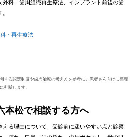
周外科、歯周組織再生療法、インプラント前後の歯
す。
外科・再生療法
開する認定制度や歯周治療の考え方を参考に、患者さん向けに整理
に判断します。
六本松で相談する方へ
整える理由について、受診前に迷いやすい点と診察