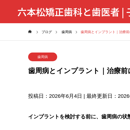
六本松矯正歯科と歯医者 |
ブログ
歯周病
歯周病とインプラント｜治療前
歯周病
歯周病とインプラント｜治療前
投稿日：2026年6月4日 | 最終更新日：202
インプラントを検討する前に、歯周病の状