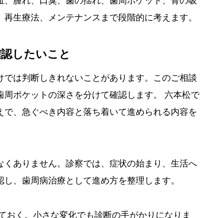
血、腫れ、口臭、歯の揺れ、歯周ポケット、骨の吸
、再生療法、メンテナンスまで段階的に考えます。
確認したいこと
けでは判断しきれないことがあります。このご相談
歯周ポケットの深さを分けて確認します。 六本松で
えで、急ぐべき内容と落ち着いて進められる内容を
なくありません。診察では、症状の始まり、生活へ
認し、歯周病治療として進め方を整理します。
ておく。小さな変化でも診断の手がかりになりま