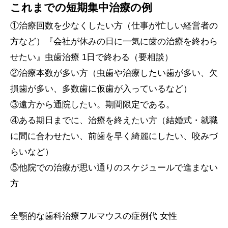
これまでの短期集中治療の例
①治療回数を少なくしたい方（仕事が忙しい経営者の
方など）『会社が休みの日に一気に歯の治療を終わら
せたい』虫歯治療 1日で終わる（要相談）
②治療本数が多い方（虫歯や治療したい歯が多い、欠
損歯が多い、多数歯に仮歯が入っているなど）
③遠方から通院したい。期間限定である。
④ある期日までに、治療を終えたい方（結婚式・就職
に間に合わせたい、前歯を早く綺麗にしたい、咬みづ
らいなど）
⑤他院での治療が思い通りのスケジュールで進まない
方
全顎的な歯科治療フルマウスの症例代 女性