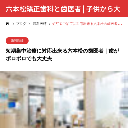
六本松矯正歯科と歯医者 | 子供から大
人まで対応する歯科医院
ブログ
歯科医師
短期集中治療に対応出来る六本松の歯医者｜歯がボロボロでも大丈夫
歯科医師
短期集中治療に対応出来る六本松の歯医者｜歯が
ボロボロでも大丈夫