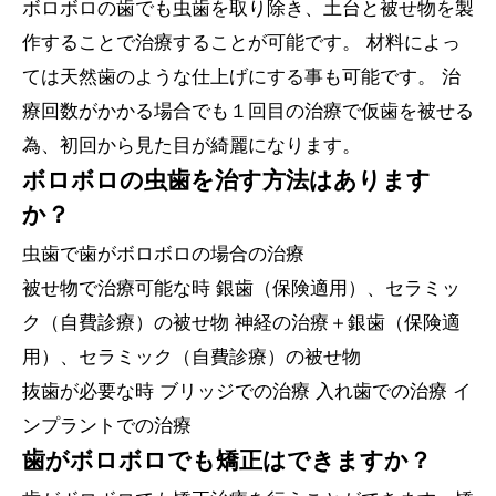
ボロボロの歯でも虫歯を取り除き、土台と被せ物を製
作することで治療することが可能です。 材料によっ
ては天然歯のような仕上げにする事も可能です。 治
療回数がかかる場合でも１回目の治療で仮歯を被せる
為、初回から見た目が綺麗になります。
ボロボロの虫歯を治す方法はあります
か？
虫歯で歯がボロボロの場合の治療
被せ物で治療可能な時 銀歯（保険適用）、セラミッ
ク（自費診療）の被せ物 神経の治療＋銀歯（保険適
用）、セラミック（自費診療）の被せ物
抜歯が必要な時 ブリッジでの治療 入れ歯での治療 イ
ンプラントでの治療
歯がボロボロでも矯正はできますか？