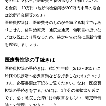
その年に支払った医療費 − 保険金などで補てんされ
る金額 − 10万円（総所得金額等が200万円未満の場合
は総所得金額等の5％）
医療費控除は、医療費そのものが全額戻る制度ではあ
りません。歯科治療費、通院交通費、領収書の扱いな
どは状況により異なるため、確定申告の前に最新情報
を確認しましょう。
医療費控除の手続きは
医療費控除の手続きは、確定申告時（2/16～3/15）に
所轄の税務署へ必要書類などを持参しなければいけま
せん。必要書類は下記をご覧ください。なお、医療費
控除の手続きをするためには、1年分の領収書が必要
です。必ず通院した際には領収書をもらい、確定申告
時まで管理しておきましょう。