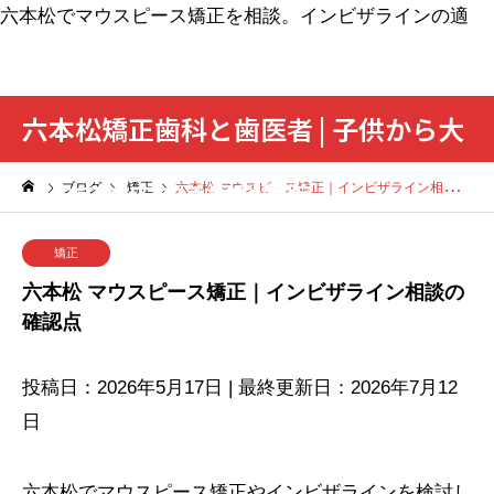
六本松でマウスピース矯正を相談。インビザラインの適
応、装着時間、抜歯の可能性、費用、通院前の確認点を説
明します。
六本松矯正歯科と歯医者 | 子供から大
人まで対応する歯科医院
ブログ
矯正
六本松 マウスピース矯正｜インビザライン相談の確認点
矯正
六本松 マウスピース矯正｜インビザライン相談の
確認点
投稿日：2026年5月17日 | 最終更新日：2026年7月12
日
六本松でマウスピース矯正やインビザラインを検討し