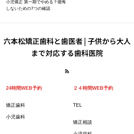
小児矯正 第一期でやめる？後悔
しないための7つの確認
六本松矯正歯科と歯医者 | 子供から大人
まで対応する歯科医院
24時間WEB予約
２４時間WEB予約
矯正歯科
TEL
小児歯科
矯正相談
小児歯科