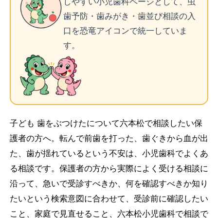
しやすい小児歯科ページとして、虫
歯予防・歯みがき・歯並び相談の入
口を恐竜アイコンで統一していま
す。
子ども 歯をぶつけたについて六本松で相談したい保
護者の方へ。転んで前歯を打った、歯ぐきから血が出
た、歯が揺れているという不安は、小児歯科でよくあ
る相談です。保護者の方から実際によく受ける相談に
沿って、急いで受診すべきか、何を確認すべきか知り
たいという検索意図に合わせて、受診前に確認したい
こと、家庭で見直せること、六本松小児歯科で相談で