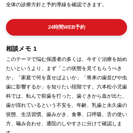
全体の診療方針と予約導線を確認できます。
24時間WEB予約
相談メモ 1
このテーマで悩む保護者の多くは、今すぐ治療を始め
たいというより、まず「この状態を見てもらうべき
か」「家庭で何を直せばよいか」「将来の歯並びや虫
歯に影響するか」を知りたい段階です。六本松小児歯
科では、転んで前歯を打った、歯ぐきから血が出た、
歯が揺れているという不安を、年齢、乳歯と永久歯の
状態、生活習慣、歯みがき、食事、口呼吸、舌の使い
方、噛み合わせ、通院のしやすさに分けて確認しま
す。