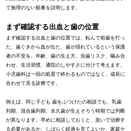
て無理のない順番を説明します。
まず確認する出血と歯の位置
まず確認する出血と歯の位置では、転んで前歯を打っ
た、歯ぐきから血が出た、歯が揺れているという保護
者の不安を、年齢、歯の生え方、虫歯リスク、噛み合
わせ、生活習慣、通院のしやすさに分けて考えます。
小児歯科は一回の処置で終わるものではなく、成長に
合わせて見る診療です。
例えば、同じ子ども 歯をぶつけたの相談でも、乳歯
列期、混合歯列期、永久歯が生えそろう時期では判断
が異なります。早めに相談しておくと、急いで治療す
る必要があるか、しばらく経過を見てよいか、家庭ケ