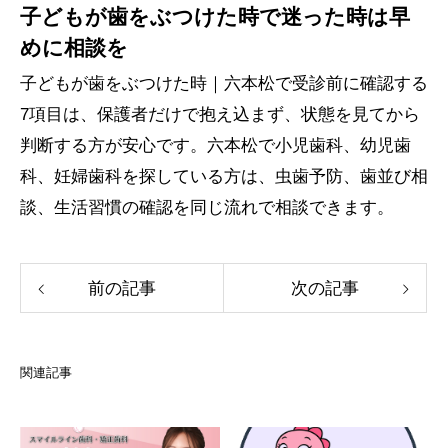
子どもが歯をぶつけた時で迷った時は早
めに相談を
子どもが歯をぶつけた時｜六本松で受診前に確認する
7項目は、保護者だけで抱え込まず、状態を見てから
判断する方が安心です。六本松で小児歯科、幼児歯
科、妊婦歯科を探している方は、虫歯予防、歯並び相
談、生活習慣の確認を同じ流れで相談できます。
前の記事
次の記事
関連記事