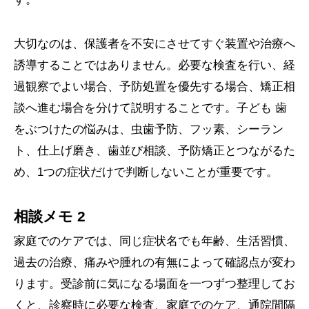
大切なのは、保護者を不安にさせてすぐ装置や治療へ
誘導することではありません。必要な検査を行い、経
過観察でよい場合、予防処置を優先する場合、矯正相
談へ進む場合を分けて説明することです。子ども 歯
をぶつけたの悩みは、虫歯予防、フッ素、シーラン
ト、仕上げ磨き、歯並び相談、予防矯正とつながるた
め、1つの症状だけで判断しないことが重要です。
相談メモ 2
家庭でのケアでは、同じ症状名でも年齢、生活習慣、
過去の治療、痛みや腫れの有無によって確認点が変わ
ります。受診前に気になる場面を一つずつ整理してお
くと、診察時に必要な検査、家庭でのケア、通院間隔