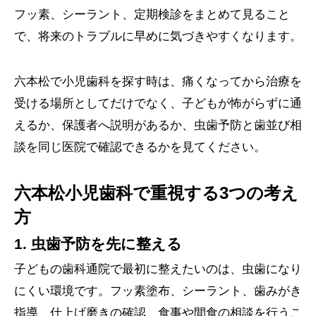
フッ素、シーラント、定期検診をまとめて見ること
で、将来のトラブルに早めに気づきやすくなります。
六本松で小児歯科を探す時は、痛くなってから治療を
受ける場所としてだけでなく、子どもが怖がらずに通
えるか、保護者へ説明があるか、虫歯予防と歯並び相
談を同じ医院で確認できるかを見てください。
六本松小児歯科で重視する3つの考え
方
1. 虫歯予防を先に整える
子どもの歯科通院で最初に整えたいのは、虫歯になり
にくい環境です。フッ素塗布、シーラント、歯みがき
指導、仕上げ磨きの確認、食事や間食の相談を行うこ