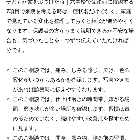
子どもが歯をぶつけた時｜六本松で受診前に確認する
7項目で来院を考える時は、症状名だけでなく、家庭
で見えている変化を整理しておくと相談が進めやすく
なります。保護者の方がうまく説明できるか不安な場
合も、気づいたことを一つずつ伝えていただければ十
分です。
このご相談では、痛み、しみる感じ、欠け、色の
変化がいつからあるかを確認します。写真やメモ
があれば診察時に伝えやすくなります。
このご相談では、仕上げ磨きの時間帯、嫌がる場
面、磨き残しが多い場所を確認します。習慣は責
めるためではなく、続けやすい改善点を探すため
に見ます。
このご相談では、間食、飲み物、寝る前の習慣、