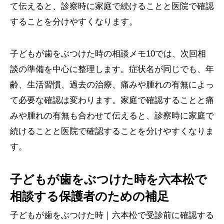
て伝えると、診察時に家庭で続けることと医院で確認
することを分けやすくなります。
子どもが歯をぶつけた時の相談メモ10では、次回相
談の準備を中心に整理します。症状名が同じでも、年
齢、生活習慣、過去の治療、痛みや腫れの有無によっ
て必要な確認は変わります。家庭で確認することと痛
みや腫れの有無も合わせて伝えると、診察時に家庭で
続けることと医院で確認することを分けやすくなりま
す。
子どもが歯をぶつけた時を六本松で
相談する保護者のための補足
子どもが歯をぶつけた時｜六本松で受診前に確認する