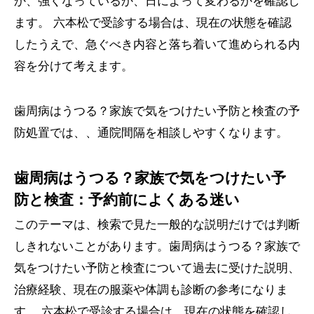
か、強くなっているか、日によって変わるかを確認し
ます。 六本松で受診する場合は、現在の状態を確認
したうえで、急ぐべき内容と落ち着いて進められる内
容を分けて考えます。
歯周病はうつる？家族で気をつけたい予防と検査の予
防処置では、、通院間隔を相談しやすくなります。
歯周病はうつる？家族で気をつけたい予
防と検査：予約前によくある迷い
このテーマは、検索で見た一般的な説明だけでは判断
しきれないことがあります。歯周病はうつる？家族で
気をつけたい予防と検査について過去に受けた説明、
治療経験、現在の服薬や体調も診断の参考になりま
す。 六本松で受診する場合は、現在の状態を確認し