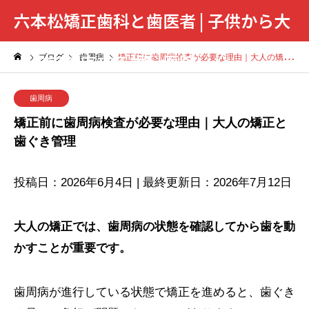
六本松矯正歯科と歯医者 | 子供から大
人まで対応する歯科医院
ブログ
歯周病
矯正前に歯周病検査が必要な理由｜大人の矯正と歯ぐき管理
歯周病
矯正前に歯周病検査が必要な理由｜大人の矯正と
歯ぐき管理
投稿日：2026年6月4日 | 最終更新日：2026年7月12日
大人の矯正では、歯周病の状態を確認してから歯を動
かすことが重要です。
歯周病が進行している状態で矯正を進めると、歯ぐき