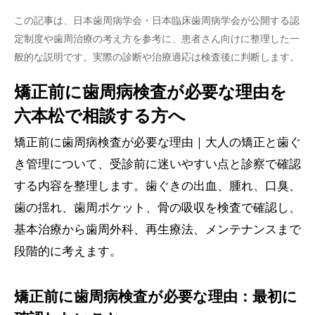
この記事は、日本歯周病学会・日本臨床歯周病学会が公開する認
定制度や歯周治療の考え方を参考に、患者さん向けに整理した一
般的な説明です。実際の診断や治療適応は検査後に判断します。
矯正前に歯周病検査が必要な理由を
六本松で相談する方へ
矯正前に歯周病検査が必要な理由｜大人の矯正と歯ぐ
き管理について、受診前に迷いやすい点と診察で確認
する内容を整理します。歯ぐきの出血、腫れ、口臭、
歯の揺れ、歯周ポケット、骨の吸収を検査で確認し、
基本治療から歯周外科、再生療法、メンテナンスまで
段階的に考えます。
矯正前に歯周病検査が必要な理由：最初に